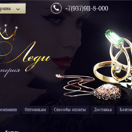
+7(937)911-8-000
рзина
компании
Оптовикам
Способы оплаты
Доставка
Конта