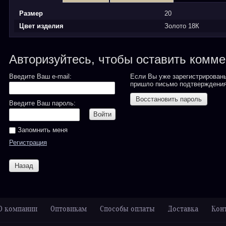
Размер
20
Цвет изделия
Золото 18К
Авторизуйтесь, чтобы оставить комм
Введите Ваш e-mail:
Если Вы уже зарегистрированы
пришло письмо подтверждения
Восстановить пароль
Введите Ваш пароль:
Войти
Запомнить меня
Регистрация
Назад
О компании
Оптовикам
Способы оплаты
Доставка
Кон