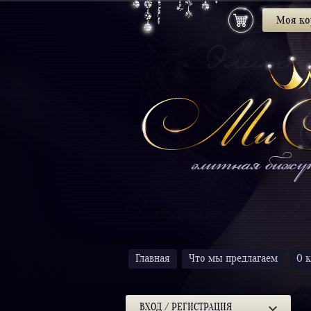
Моя ко
Главная
Что мы предлагаем
О 
ВХОД / РЕГИСТРАЦИЯ