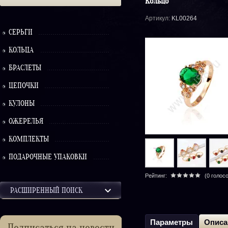
Кольцо
Артикул:
KL00264
СЕРЬГИ
КОЛЬЦА
БРАСЛЕТЫ
ЦЕПОЧКИ
КУЛОНЫ
ОЖЕРЕЛЬЯ
КОМПЛЕКТЫ
ПОДАРОЧНЫЕ УПАКОВКИ
Рейтинг:
(0 голос
РАСШИРЕННЫЙ ПОИСК
Параметры
Описа