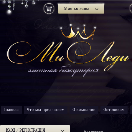
Моя корзина
Главная
Что мы предлагаем
О компании
Оптовикам
ВХОД / РЕГИСТРАЦИЯ