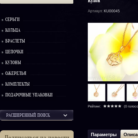
Кулон
Артикул:
KU00045
СЕРЬГИ
КОЛЬЦА
БРАСЛЕТЫ
ЦЕПОЧКИ
КУЛОНЫ
ОЖЕРЕЛЬЯ
КОМПЛЕКТЫ
ПОДАРОЧНЫЕ УПАКОВКИ
Рейтинг:
(0 голос
РАСШИРЕННЫЙ ПОИСК
Параметры
Описа